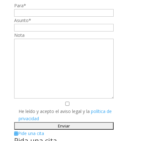
Para*
Asunto*
Nota
He leído y acepto el aviso legal y la
política de
privacidad
Pide una cita
Pida una cita