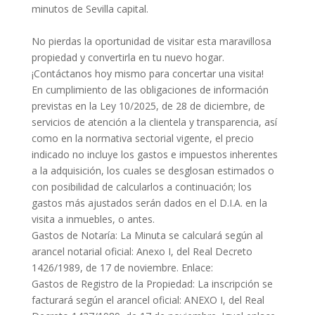
minutos de Sevilla capital.
No pierdas la oportunidad de visitar esta maravillosa
propiedad y convertirla en tu nuevo hogar.
¡Contáctanos hoy mismo para concertar una visita!
En cumplimiento de las obligaciones de información
previstas en la Ley 10/2025, de 28 de diciembre, de
servicios de atención a la clientela y transparencia, así
como en la normativa sectorial vigente, el precio
indicado no incluye los gastos e impuestos inherentes
a la adquisición, los cuales se desglosan estimados o
con posibilidad de calcularlos a continuación; los
gastos más ajustados serán dados en el D.I.A. en la
visita a inmuebles, o antes.
Gastos de Notaría: La Minuta se calculará según al
arancel notarial oficial: Anexo I, del Real Decreto
1426/1989, de 17 de noviembre. Enlace:
Gastos de Registro de la Propiedad: La inscripción se
facturará según el arancel oficial: ANEXO I, del Real