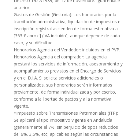
Decreto 1427/1989, de 17 de noviembre. Igual enlace
anterior
Gastos de Gestión (Gestoría): Los honorarios por la
tramitación administrativa, liquidación de impuestos e
inscripción registral ascienden de forma estimativa a
[363 € aprox.] (IVA incluido), aunque depende de cada
caso, y su dificultad.
Honorarios Agencia del Vendedor: incluidos en el PVP.
Honorarios Agencia del comprador: La agencia
prestará los servicios de información, asesoramiento y
acompañamiento previstos en el Encargo de Servicios
y en el D.I.A. Si solicita servicios adicionales o
personalizados, sus honorarios serán informados
previamente, de forma individualizada y por escrito,
conforme a la libertad de pactos y a la normativa
vigente.
*Impuesto sobre Transmisiones Patrimoniales (ITP):
Se aplicará el tipo impositivo vigente en Andalucía
(generalmente el 7%, sin perjuicio de tipos reducidos
del 6%. 3,5%, etc, aplicables según las circunstancias