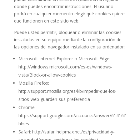
dónde puedes encontrar instrucciones. El usuario
podrá en cualquier momento elegir qué cookies quiere
que funcionen en este sitio web.
Puede usted permitir, bloquear o eliminar las cookies
instaladas en su equipo mediante la configuración de
las opciones del navegador instalado en su ordenador:
Microsoft Internet Explorer o Microsoft Edge:
http://windows.microsoft.com/es-es/windows-
vista/Block-or-allow-cookies
Mozilla Firefox:
http://support.mozilla.org/es/kb/impedir-que-los-
sitios-web-guarden-sus-preferencia
Chrome:
https://support.google.com/accounts/answer/61416?
hl=es
Safari: http://safari.helpmax.net/es/privacidad-y-
seguridad/como-gestionar-las-cookies/