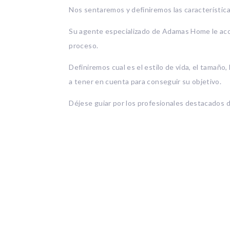
Nos sentaremos y definiremos las característica
Su agente especializado de Adamas Home le ac
proceso.
Definiremos cual es el estilo de vida, el tamaño, 
a tener en cuenta para conseguir su objetivo.
Déjese guiar por los profesionales destacados d