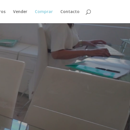
ros
Vender
Comprar
Contacto