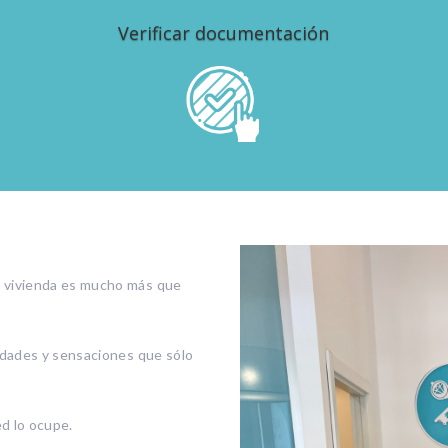
Verificar documentación
Verificar toda la documentación jurídica y los
plazos.
 vivienda es mucho más que
idades y sensaciones que sólo
d lo ocupe.